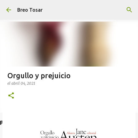
Ir al contenido principal
Breo Tosar
Orgullo y prejuicio
el
abril 04, 2021
Poet's Abbey (Blog de lecturas)