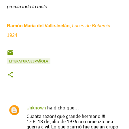
premia todo lo malo.
Ramón María del Valle-Inclán
,
Luces de Bohemia
,
1924
LITERATURA ESPAÑOLA
Unknown
ha dicho que…
C
Cuanta razón! qué grande hermano!!!!
o
1.- El 18 de julio de 1936 no comenzó una
guerra civil. Lo que ocurrió fue que un grupo
m