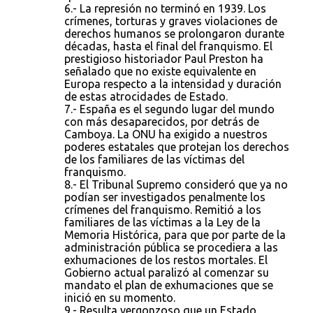
6.- La represión no terminó en 1939. Los
crímenes, torturas y graves violaciones de
derechos humanos se prolongaron durante
décadas, hasta el final del franquismo. El
prestigioso historiador Paul Preston ha
señalado que no existe equivalente en
Europa respecto a la intensidad y duración
de estas atrocidades de Estado.
7.- España es el segundo lugar del mundo
con más desaparecidos, por detrás de
Camboya. La ONU ha exigido a nuestros
poderes estatales que protejan los derechos
de los familiares de las víctimas del
franquismo.
8.- El Tribunal Supremo consideró que ya no
podían ser investigados penalmente los
crímenes del franquismo. Remitió a los
familiares de las víctimas a la Ley de la
Memoria Histórica, para que por parte de la
administración pública se procediera a las
exhumaciones de los restos mortales. El
Gobierno actual paralizó al comenzar su
mandato el plan de exhumaciones que se
inició en su momento.
9.- Resulta vergonzoso que un Estado