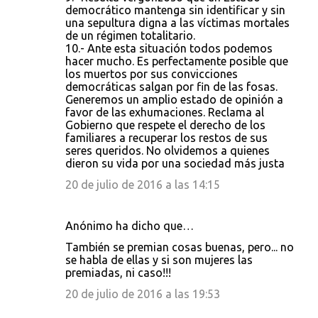
democrático mantenga sin identificar y sin
una sepultura digna a las víctimas mortales
de un régimen totalitario.
10.- Ante esta situación todos podemos
hacer mucho. Es perfectamente posible que
los muertos por sus convicciones
democráticas salgan por fin de las fosas.
Generemos un amplio estado de opinión a
favor de las exhumaciones. Reclama al
Gobierno que respete el derecho de los
familiares a recuperar los restos de sus
seres queridos. No olvidemos a quienes
dieron su vida por una sociedad más justa
20 de julio de 2016 a las 14:15
Anónimo ha dicho que…
También se premian cosas buenas, pero... no
se habla de ellas y si son mujeres las
premiadas, ni caso!!!
20 de julio de 2016 a las 19:53