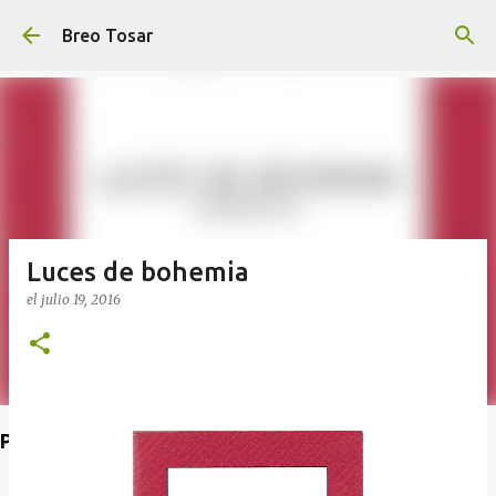
Ir al contenido principal
Breo Tosar
Luces de bohemia
el
julio 19, 2016
Poet's Abbey (Blog de lecturas)