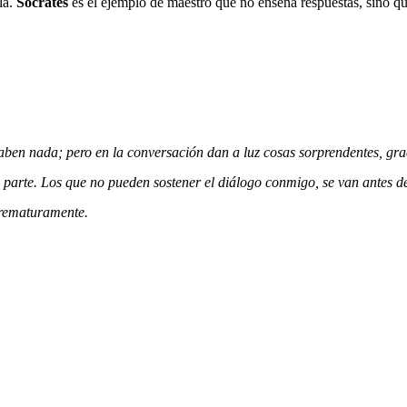
la.
Sócrates
es el ejemplo de maestro que no enseña respuestas, sino q
ben nada; pero en la conversación dan a luz cosas sorprendentes, gra
 parte. Los que no pueden sostener el diálogo conmigo, se van antes d
prematuramente.