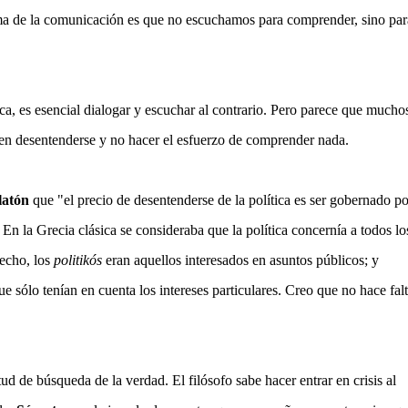
a de la comunicaci
ó
n es que no escuchamos para comprender, sino par
ca, es esencial dialogar y escuchar al contrario. Pero parece que mucho
en desentenderse y no hacer el esfuerzo de comprender nada.
latón
que "el precio de desentenderse de la política es ser gobernado po
En la Grecia clásica se consideraba que la política concernía a todos lo
echo, los
politikós
eran aquellos interesados en asuntos públicos; y
ue sólo tenían en cuenta los intereses particulares. Creo que no hace fal
tud de búsqueda de la verdad. El filósofo
sabe
hacer entrar en crisis al