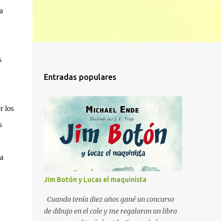
a
s
Entradas populares
r los
s
ta
Jim Botón y Lucas el maquinista
Cuando tenía diez años gané un concurso
de dibujo en el cole y me regalaron un libro