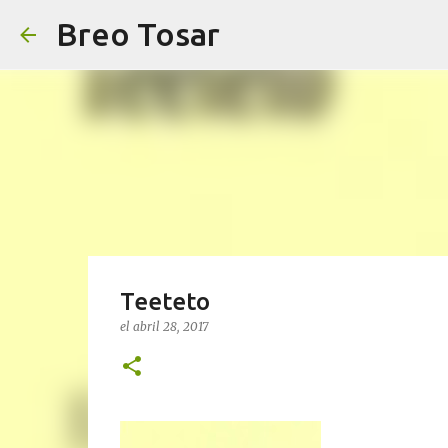
Breo Tosar
Teeteto
el
abril 28, 2017