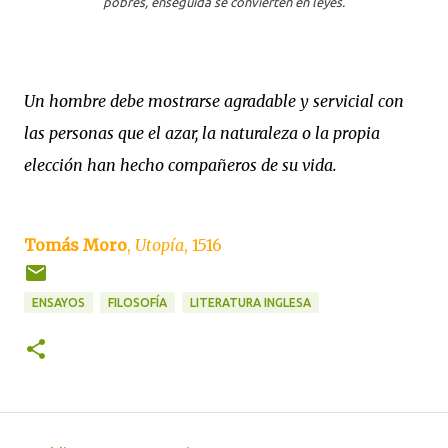
pobres, enseguida se convierten en leyes.
Un hombre debe mostrarse agradable y servicial con
las personas que el azar, la naturaleza o la propia
elección han hecho compañeros de su vida.
Tomás Moro
,
Utopía
, 1516
ENSAYOS
FILOSOFÍA
LITERATURA INGLESA