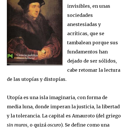
invisibles, en unas
sociedades
anestesiadas y
acríticas, que se
tambalean porque sus
fundamentos han
dejado de ser sólidos,
cabe retomar la lectura
de las utopías y distopías.
Utopía es una isla imaginaria, con forma de
media luna, donde imperan la justicia, la libertad
y la tolerancia.
La capital es Amauroto (del griego
sin muros
, o quizá
oscuro
).
Se define como una