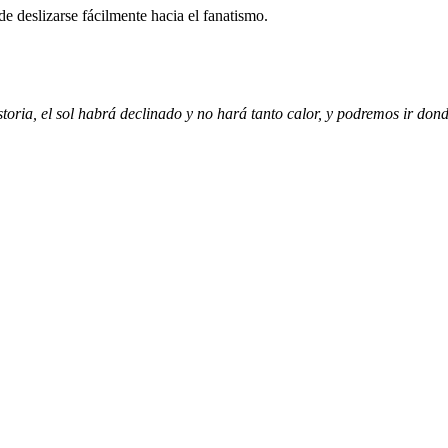
e deslizarse fácilmente hacia el fanatismo.
oria, el sol habrá declinado y no hará tanto calor, y podremos ir don