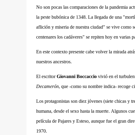
No son pocas las comparaciones de la pandemia actu
la peste bubónica de 1348. La llegada de una "mortíf
aflición y miseria de nuestra ciudad" se vive como 
centenares los cadáveres" se repiten hoy en varias p
En este contexto presente cabe volver la mirada atrá
nuestros ancestros.
El escritor
Giovanni Boccaccio
vivió en el turbulen
Decamerón
, que -como su nombre indica- recoge ci
Los protagonistas son diez jóvenes (siete chicas y tr
humana, desde el sexo hasta la muerte.
Algunos cuen
película de Pajares y Esteso, aunque fue el gran dir
1970.