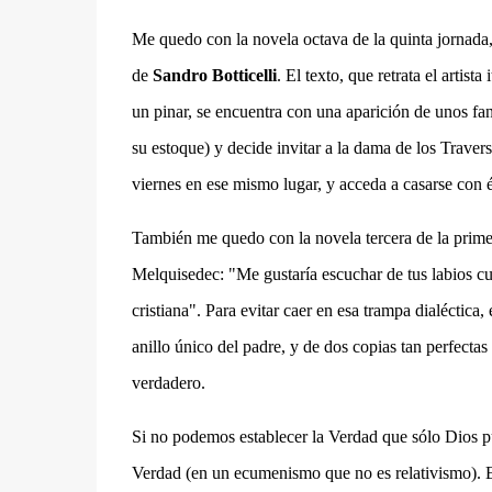
Me quedo con la novela octava de la quinta jornada,
de
Sandro Botticelli
. El texto, que retrata el artist
un pinar, se encuentra con una aparición de unos f
su estoque) y decide invitar a la dama de los Travers
viernes en ese mismo lugar, y acceda a casarse con é
También me quedo con la novela tercera de la prime
Melquisedec: "
Me gustaría escuchar de tus labios cuá
cristiana". Para evitar caer en esa trampa dialéctica
anillo único del padre, y de dos copias tan perfectas 
verdadero.
Si no podemos establecer la Verdad que sólo Dios pu
Verdad (en un ecumenismo que no es relativismo). 