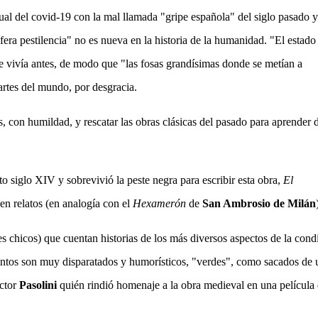
al del covid-19 con la mal llamada "gripe española" del siglo pasado 
era pestilencia" no es nueva en la historia de la humanidad. "El estado
se vivía antes, de modo que "las fosas grandísimas donde se metían a
artes del mundo, por desgracia.
s, con humildad, y rescatar las obras clásicas del pasado para aprender 
to siglo XIV y sobrevivió la peste negra para escribir esta obra,
El
en relatos (en analogía con el
Hexamerón
de
San Ambrosio de Milán
es chicos) que cuentan historias
de los más diversos aspectos de la cond
tos son muy disparatados y humorísticos, "verdes", como sacados de 
ector
Pasolini
quién rindió homenaje a la obra medieval en una película