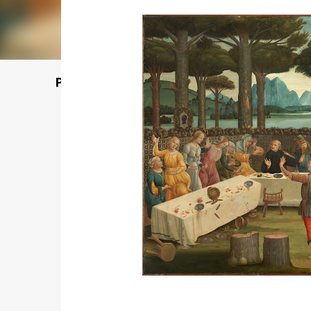
Poet's Abbey (Blog de lecturas)