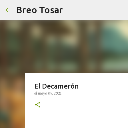
Breo Tosar
El Decamerón
el
mayo 09, 2021