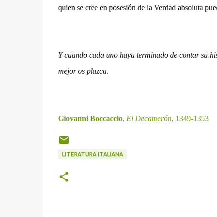
quien se cree en posesión de la Verdad absoluta pued
Y cuando cada uno haya terminado de contar su hist
mejor os plazca.
Giovanni Boccaccio
,
El Decamerón
, 1349-1353
LITERATURA ITALIANA