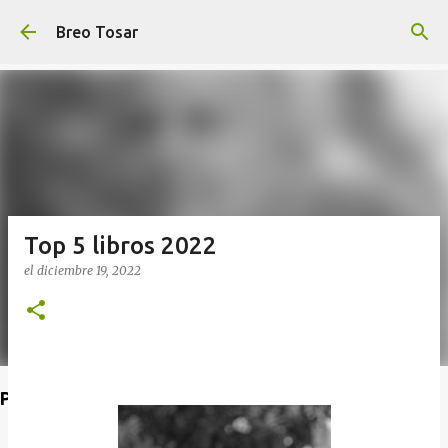
Ir al contenido principal
Breo Tosar
Top 5 libros 2022
el
diciembre 19, 2022
Poet's Abbey (Blog de lecturas)