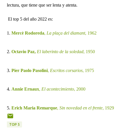
lectura, que tiene que ser lenta y atenta.
El top 5 del año 2022 es:
1.
Mercè Rodoreda
,
La plaça del diamant
, 1962
2.
Octavio Paz,
El laberinto de la soledad
, 1950
3.
Pier Paolo Pasolini
,
Escritos corsarios
, 1975
4.
Annie Ernaux
,
El acontecimiento
, 2000
5.
Erich Maria Remarque
,
Sin novedad en el frente
, 1929
TOP 5