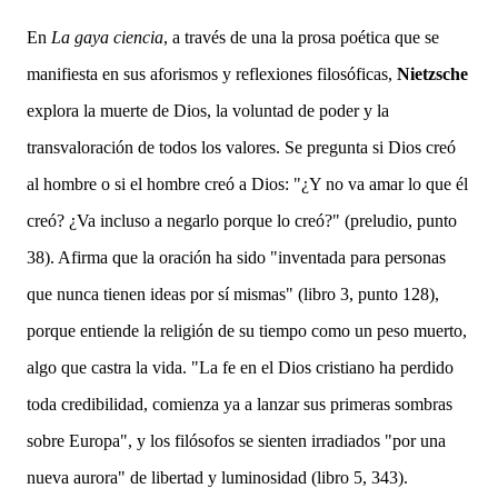
En
La gaya ciencia
,
a través de una la prosa poética que se
manifiesta en sus aforismos y reflexiones filosóficas,
Nietzsche
explora la muerte de Dios, la voluntad de poder y la
transvaloración de todos los valores. S
e pregunta si Dios creó
al hombre o si el hombre creó a Dios: "¿Y no va amar lo que él
creó? ¿Va incluso a negarlo porque lo creó?" (preludio, punto
38). Afirma que la oración ha sido "inventada para personas
que nunca tienen ideas por sí mismas" (libro 3, punto 128),
porque entiende la religión de su tiempo como un peso muerto,
algo que castra la vida. "La fe en el Dios cristiano ha perdido
toda credibilidad, comienza ya a lanzar sus primeras sombras
sobre Europa", y los filósofos se sienten irradiados "por una
nueva aurora" de libertad y luminosidad (libro 5, 343).