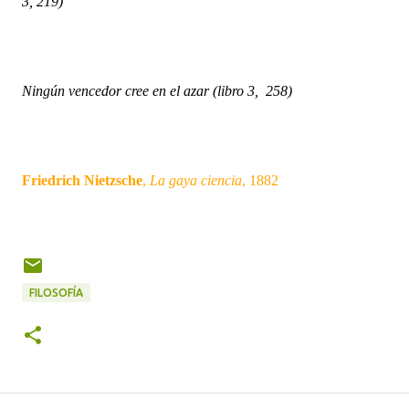
3, 219)
Ningún vencedor cree en el azar (libro 3, 258)
Friedrich Nietzsche
,
La gaya ciencia
, 1882
FILOSOFÍA