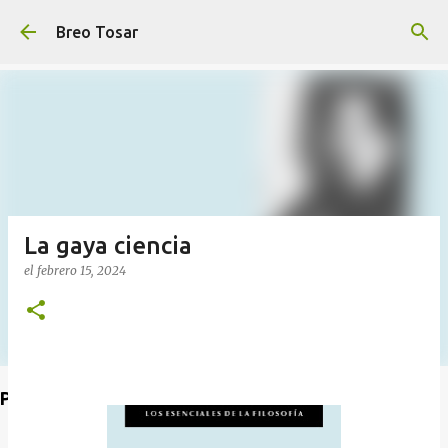
Ir al contenido principal
Breo Tosar
La gaya ciencia
el
febrero 15, 2024
Poet's Abbey (Blog de lecturas)