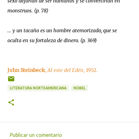
sexo dejarían de ser humanos y se convertirían en
monstruos. (p. 78)
... y un tacaño es un hombre atemorizado, que se
oculta en su fortaleza de dinero. (p. 369)
John Steinbeck
,
Al este del Edén
, 1952.
LITERATURA NORTEAMERICANA
NOBEL
Publicar un comentario