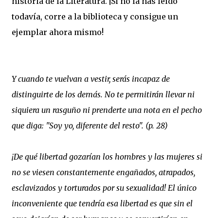
historia de la Literatura. ¡Si no la has leído
todavía, corre a la biblioteca y consigue un
ejemplar ahora mismo!
Y cuando te vuelvan a vestir, serás incapaz de
distinguirte de los demás. No te permitirán llevar ni
siquiera un rasguño ni prenderte una nota en el pecho
que diga: "Soy yo, diferente del resto". (p. 28)
¡De qué libertad gozarían los hombres y las mujeres si
no se viesen constantemente engañados, atrapados,
esclavizados y torturados por su sexualidad! El único
inconveniente que tendría esa libertad es que sin el