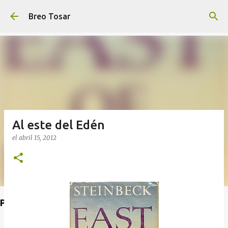
Ir al contenido principal
Breo Tosar
Al este del Edén
el
abril 15, 2012
Poet's Abbey (Blog de lecturas)