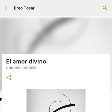
Ir al contenido principal
Breo Tosar
El amor divino
el
diciembre 08, 2015
Poet's Abbey (Blog de lecturas)