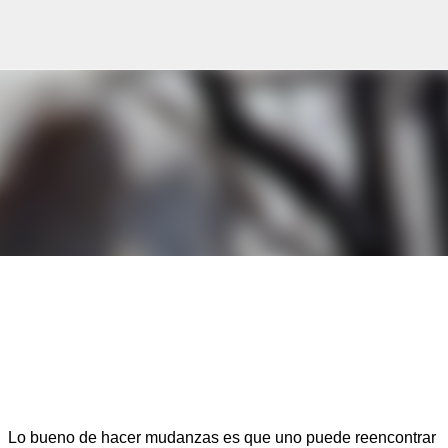
Ir al contenido principal
Lo bueno de hacer mudanzas es que uno puede reencontrar