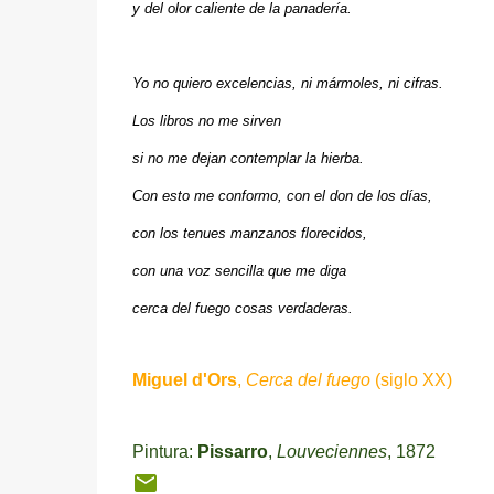
y del olor caliente de la panadería.
Yo no quiero excelencias, ni mármoles, ni cifras.
Los libros no me sirven
si no me dejan contemplar la hierba.
Con esto me conformo, con el don de los días,
con los tenues manzanos florecidos,
con una voz sencilla que me diga
cerca del fuego cosas verdaderas.
Miguel d'Ors
,
Cerca del fuego
(siglo XX)
Pintura:
Pissarro
,
Louveciennes
, 1872