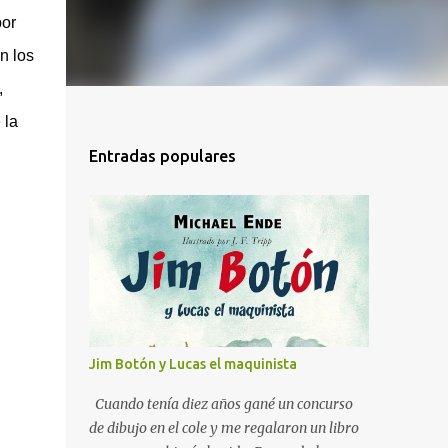
por
n los
,
 la
Entradas populares
Jim Botón y Lucas el maquinista
Cuando tenía diez años gané un concurso
de dibujo en el cole y me regalaron un libro