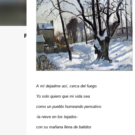
Poet's Abbey (Blog de lecturas)
A mí dejadme así, cerca del fuego.
Yo solo quiero que mi vida sea
como un pueblo humeando pensativo
-la nieve en los tejados-
con su mañana llena de balidos