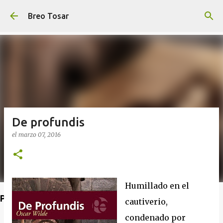
Ir al contenido principal
Breo Tosar
De profundis
el
marzo 07, 2016
Humillado en el
Poet's Abbey (Blog de lecturas)
cautiverio,
condenado por