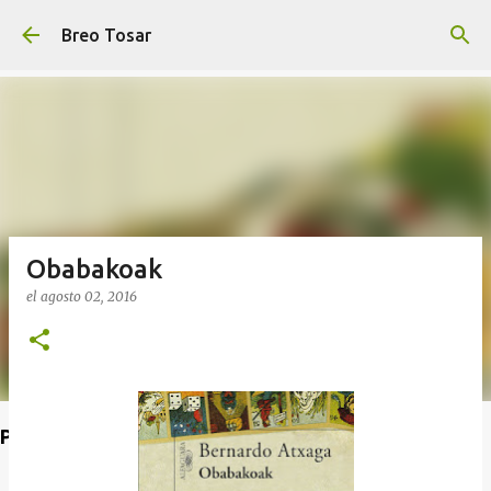
Ir al contenido principal
Breo Tosar
Obabakoak
el
agosto 02, 2016
Poet's Abbey (Blog de lecturas)