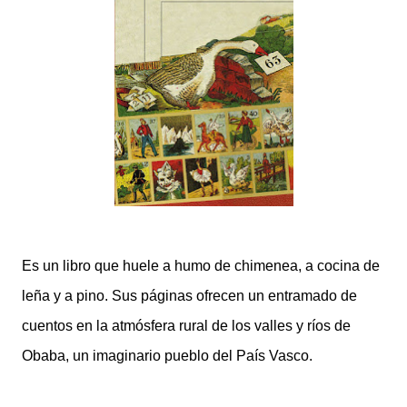
Es
un
libro que huele a humo de chimenea, a co
cina de
leña
y a pino. Sus pág
inas ofrecen un
entramado de
cuentos en la atmósfera rural de
los
valles y ríos
de
Obaba, un imaginario pueblo del
País Vasco.