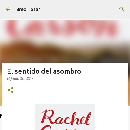
Ir al contenido principal
Breo Tosar
El sentido del asombro
el
junio 20, 2017
Poet's Abbey (Blog de lecturas)