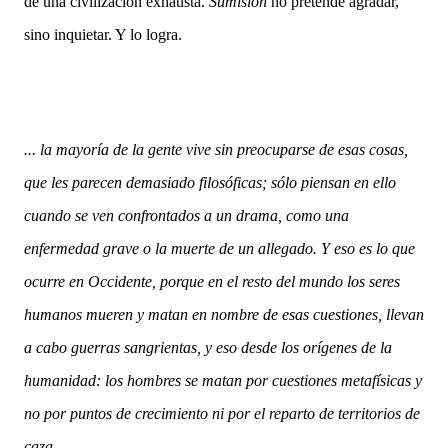
de una civilización exhausta.
Sumisión
no pretende agradar,
sino inquietar. Y lo logra.
... la mayoría de la gente vive sin preocuparse de esas cosas,
que les parecen demasiado filosóficas; sólo piensan en ello
cuando se ven confrontados a un drama, como una
enfermedad grave o la muerte de un allegado. Y eso es lo que
ocurre en Occidente, porque en el resto del mundo los seres
humanos mueren y matan en nombre de esas cuestiones, llevan
a cabo guerras sangrientas, y eso desde los orígenes de la
humanidad: los hombres se matan por cuestiones metafísicas y
no por puntos de crecimiento ni por el reparto de territorios de
caza.