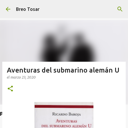
Ir al contenido principal
Breo Tosar
Aventuras del submarino alemán U
el
marzo 23, 2020
Poet's Abbey (Blog de lecturas)