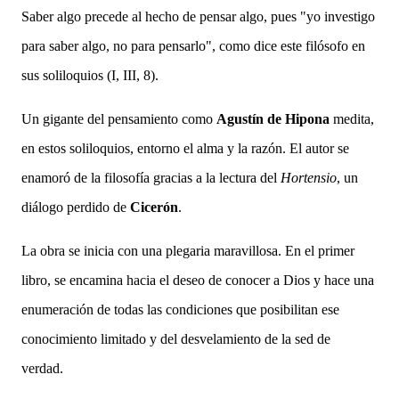
Saber algo precede al hecho de pe
nsar algo, pues "yo investigo
para saber algo, no para pensarlo", como dice este filósofo en
sus soliloquios (I, III, 8).
Un gigante del pensamiento como
Agustín de Hipona
medita,
en estos soliloquios, entorno el alma y la razón. El autor se
enamoró de la filosofía gracias a la lectura del
Hortensio
, un
diálogo perdido de
Cicerón
.
La obra se inicia con una plegaria maravillosa. En el primer
libro, se encamina hacia el deseo de conocer a Dios y hace una
enumeración de todas las condiciones que posibilitan ese
conocimiento limitado y del desvelamiento de la sed de
verdad.