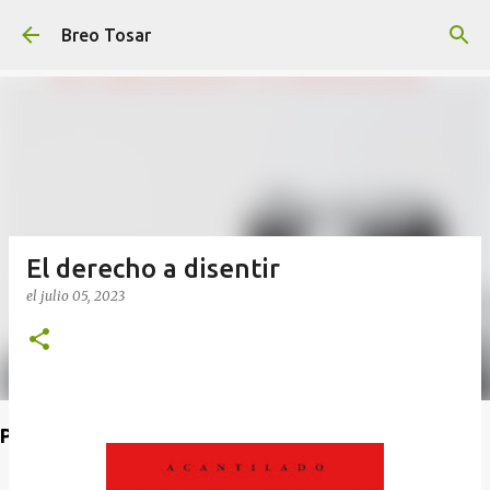
Ir al contenido principal
Breo Tosar
El derecho a disentir
el
julio 05, 2023
Poet's Abbey (Blog de lecturas)