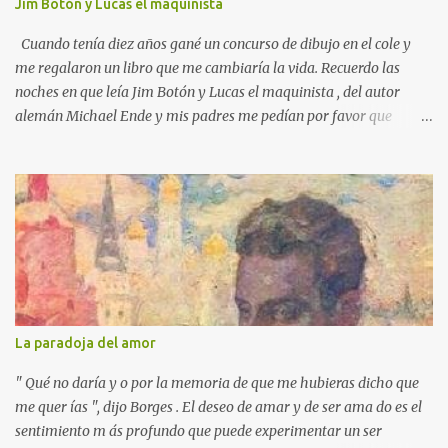
s
Jim Botón y Lucas el maquinista
Cuando tenía diez años gané un concurso de dibujo en el cole y
me regalaron un libro que me cambiaría la vida. Recuerdo las
noches en que leía Jim Botón y Lucas el maquinista , del autor
alemán Michael Ende y mis padres me pedían por favor que
apagara la luz, que ya era tarde. Pero yo estaba montado en
Emma, la locomotora que podía navegar y explorar países lejanos.
Y no podía dejar a Jim Botón y su amigo Lucas a las puertas de la
Ciudad de los Dragones para rescatar a la Princesa china Li Si.
Ende es un maestro capaz de crear un universo de fantasía,
poblado por seres sorprendentes y lugares extraordinarios. Desde
el "gigante-aparente" Tur Tur hasta la extraña isla flotante, cada
página de esta gran novela está impregnada de una imaginación
desbordante. Además, la obra aborda temas universales como la
La paradoja del amor
amistad, la justicia y la libertad. Por ejemplo, hay un momento en
que los bonzos chinos condenan a Jim y a Lucas por no tener
" Qué no daría y o por la memoria de que me hubieras dicho que
documentos (en una crítica social al p...
me quer ías ", dijo Borges . El deseo de amar y de ser ama do es el
sentimiento m ás profundo que puede experimentar un ser