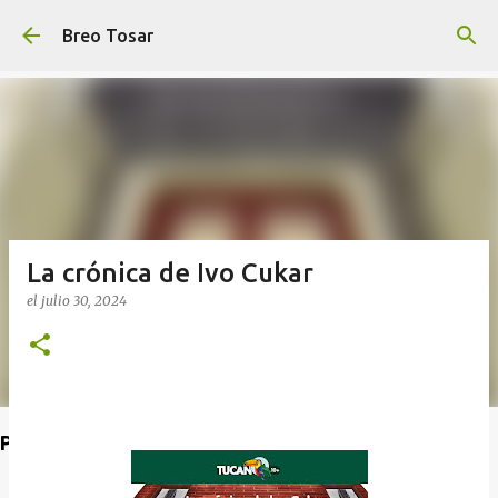
Ir al contenido principal
Breo Tosar
La crónica de Ivo Cukar
el
julio 30, 2024
Poet's Abbey (Blog de lecturas)