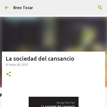
Ir al contenido principal
Breo Tosar
La sociedad del cansancio
el
mayo 10, 2025
Poet's Abbey (Blog de lecturas)