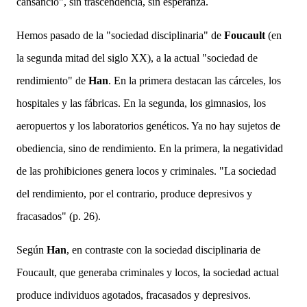
cansancio", sin trascendencia, sin esperanza.
Hemos pasado de la "sociedad disciplinaria"
de
Foucault
(
en
la segunda mitad del siglo XX),
a la actual
"sociedad
de
rendimiento" de
Han
. En la primera destacan las cárceles, los
hospitales y las fábricas. En la segunda, los gimnasios, los
aeropuertos y los laboratorios genéticos. Ya no hay sujetos de
obediencia, sino de rendimiento. En la primera, la negatividad
de las prohibiciones genera locos y criminales. "La sociedad
del rendimiento, por el contrario, produce depresivos y
fracasados" (p. 26).
Según
Han
, en contraste con la sociedad disciplinaria de
Foucault, que generaba criminales y locos, la sociedad actual
produce individuos agotados, fracasados y depresivos.