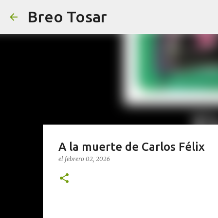
Breo Tosar
A la muerte de Carlos Félix
el
febrero 02, 2026