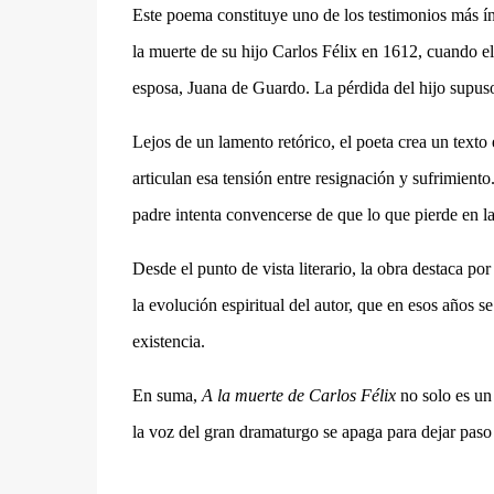
Este poema
constituye uno de los testimonios más í
la muerte de su hijo Carlos Félix en 1612, cuando el
esposa, Juana de Guardo.
La pérdida del hijo supus
Lejos de un lamento retórico, el poeta crea un texto 
articulan esa tensión entre resignación y sufrimiento.
padre intenta convencerse de que lo que pierde en la t
Desde el punto de vista literario, la obra destaca po
la evolución espiritual del autor, que en esos años s
existencia.
En suma,
A la muerte de Carlos Félix
no solo es un
la voz del gran dramaturgo se apaga para dejar pas