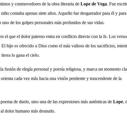
ntimos y conmovedores de la obra literaria de
Lope de Vega
. Fue escrit
 niño contaba apenas siete años. Aquello fue desgarrador para él y para
o uno de los golpes personales más profundos de sus vidas.
en el que el dolor paterno entra en conflicto directo con la fe.
Los verso
 El hijo es ofrecido a Dios como el más valioso de los sacrificios, mient
ierra lo gana el cielo.
r la fusión de elegía personal y poesía religiosa, y marca un momento cl
e orienta cada vez más hacia una visión penitente y trascendente de la
 poema de duelo, sino una de las expresiones más auténticas de
Lope
, 
o al dolor humano más desnudo.