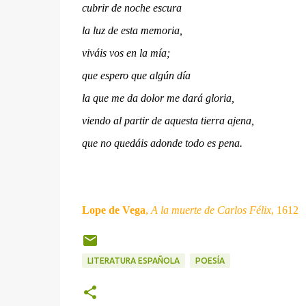
cubrir de noche escura
la luz de esta memoria,
viváis vos en la mía;
que espero que algún día
la que me da dolor me dará gloria,
viendo al partir de aquesta tierra ajena,
que no quedáis adonde todo es pena.
Lope de Vega
,
A la muerte de Carlos Félix
, 1612
LITERATURA ESPAÑOLA
POESÍA