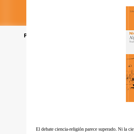
Poet's Abbey (Blog de lecturas)
El debate ciencia-religión parece superado. Ni la ci