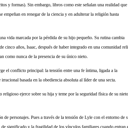
ritos y formas).
Sin embargo, libros como este señalan una realidad que
 empeñan en renegar de la ciencia y en adulterar la religión hasta
una vida marcada por la pérdida de su hijo pequeño. Su rutina cambia
de cinco años, Isaac, después de haber integrado en una comunidad rel
an como nunca de la presencia de su único nieto.
e el conflicto principal: la tensión entre una fe íntima, ligada a la
 irracional basada en la obediencia absoluta al líder de una secta.
 religioso ejerce sobre su hija y teme por la seguridad física de su niet
n de personajes. Pues a través de la tensión de Lyle con el entorno de s
de significado y la fragilidad de los vínculos familiares cuando entran 