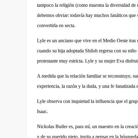
tampoco la religión (como muestra la diversidad de 
debemos obviar: todavía hay muchos fanáticos que se
convertirla en secta.
Lyle es un anciano que vive en el Medio Oeste tras 
cuando su hija adoptada Shiloh regresa con su niño 
protestante muy estricta.
Lyle
y su mujer Eva disfrut
A medida que la relación familiar se reconstruye, surg
experiencia, la razón y la duda, y una fe fanatizada e
Lyle observa con inquietud la influencia que el grupo
Isaac.
Nickolas Butler es, para mí, un maestro en la creació
y de su querido nieto, invita a pensar en
la búsqueda 