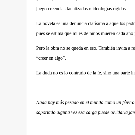
juego creencias fanatizadas o ideologías rígidas.
La novela es una denuncia clarísima a aquellos padres
pues se estima que miles de niños mueren cada año p
Pero la obra no se queda en eso. También invita a r
“creer en algo”.
La duda no es lo contrario de la fe, sino una parte in
Nada hay más pesado en el mundo como un féretro 
soportado alguna vez esa carga puede olvidarla ja