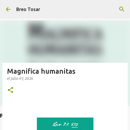
Ir al contenido principal
Breo Tosar
Magnifica humanitas
el
julio 07, 2026
Poet's Abbey (Blog de lecturas)