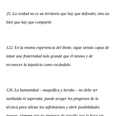
25. La verdad no es un territorio que hay que defender, sino un
bien que hay que compartir.
122. En la misma experiencia del límite, sigue siendo capaz de
intuir una fraternidad más grande que él mismo y de
reconocer la injusticia como escándalo.
126. La humanidad —magnífica y herida— no debe ser
sustituida ni superada; puede acoger los progresos de la
técnica para aliviar los sufrimientos y abrir posibilidades
nuevas, siempre que no reniegue de aquello que la hace ser