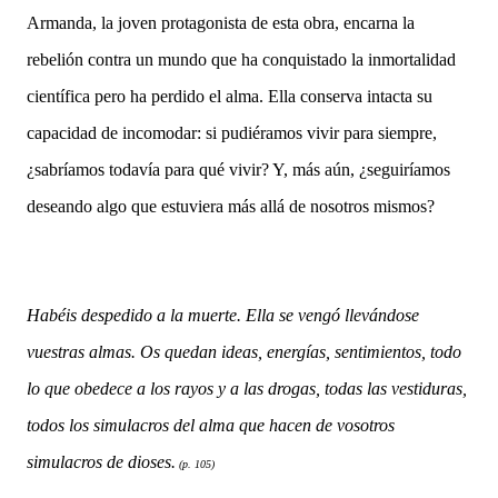
Armanda,
la joven protagonista de esta obra,
encarna la
rebelión contra un mundo que ha conquistado la inmortalidad
científica pero ha perdido el alma. Ella
conserva intacta su
capacidad de incomodar
: si pudiéramos vivir para siempre,
¿sabríamos todavía para qué vivir? Y, más aún, ¿seguiríamos
deseando algo que estuviera más allá de nosotros mismos?
Habéis despedido a la muerte. Ella se vengó llevándose
vuestras almas. Os quedan ideas, energías, sentimientos, todo
lo que obedece a los rayos y a las drogas, todas las vestiduras,
todos los simulacros del alma que hacen de vosotros
simulacros de dioses.
(p. 105)