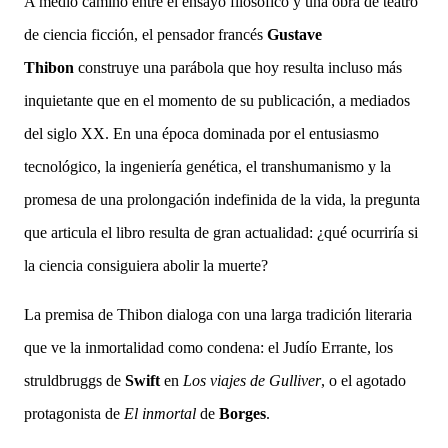
A medio camino entre el ensayo filosófico y una obra de teatro
de ciencia ficción, el pensador francés
Gustave
Thibon
construye una parábola que hoy resulta incluso más
inquietante que en el momento de su publicación, a mediados
del siglo XX.
En una época dominada por el entusiasmo
tecnológico, la ingeniería genética, el transhumanismo y la
promesa de una prolongación indefinida de la vida, la pregunta
que articula el libro resulta de gran actualidad: ¿qué ocurriría si
la ciencia consiguiera abolir la muerte?
La premisa de Thibon dialoga con una larga tradición literaria
que ve la inmortalidad como condena: el Judío Errante, los
struldbruggs de
Swift
en
Los viajes de Gulliver
, o el agotado
protagonista de
El inmortal
de
Borges
.