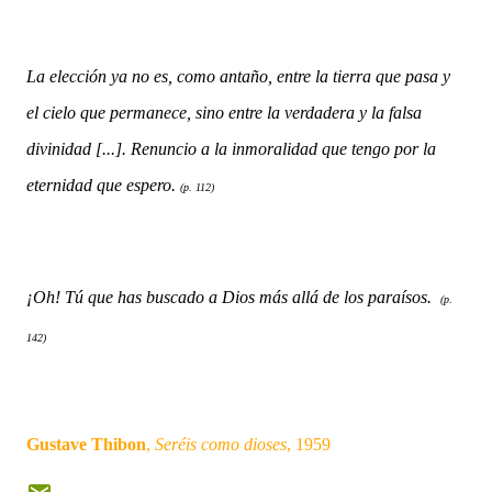
La elección ya no es, como antaño, entre la tierra que pasa y
el cielo que permanece, sino entre la verdadera y la falsa
divinidad [...]. Renuncio a la inmoralidad que tengo por la
eternidad que espero.
(p. 112)
¡Oh! Tú que has buscado a Dios más allá de los paraísos.
(p.
142)
Gustave Thibon
,
Seréis como dioses
, 1959