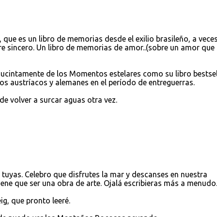
que es un libro de memorias desde el exilio brasileño, a vece
e sincero. Un libro de memorias de amor..(sobre un amor que
sucintamente de los Momentos estelares como su libro bestsel
tos austríacos y alemanes en el período de entreguerras.
 de volver a surcar aguas otra vez.
s tuyas. Celebro que disfrutes la mar y descanses en nuestra
iene que ser una obra de arte. Ojalá escribieras más a menudo
, que pronto leeré.