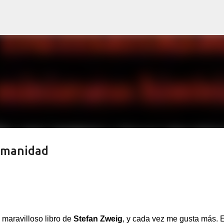
Ir al contenido principal
umanidad
 maravilloso libro de
Stefan Zweig
, y cada vez me gusta más. E