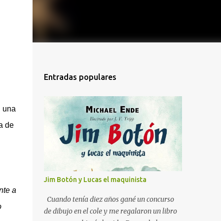
Entradas populares
n una
a de
Jim Botón y Lucas el maquinista
nte a
Cuando tenía diez años gané un concurso
o
de dibujo en el cole y me regalaron un libro