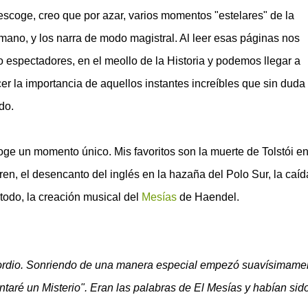
 escoge, creo que por azar, varios momentos "estelares" de la
umano, y los narra de modo magistral. Al leer esas páginas nos
espectadores, en el meollo de la Historia y podemos llegar a
er la importancia de aquellos instantes increíbles que sin duda
do.
oge un momento único. Mis favoritos son la muerte de Tolstói e
tren, el desencanto del inglés en la hazaña del Polo Sur, la caíd
 todo, la creación musical del
Mesías
de Haendel.
vicordio. Sonriendo de una manera especial empezó suavísimame
ontaré un Misterio". Eran las palabras de El Mesías y habían sid