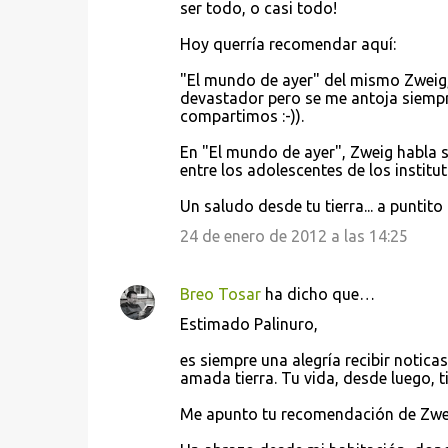
ser todo, o casi todo!
Hoy querría recomendar aquí:
"El mundo de ayer" del mismo Zweig, 
devastador pero se me antoja siempr
compartimos :-)).
En "El mundo de ayer", Zweig habla 
entre los adolescentes de los institu
Un saludo desde tu tierra... a puntito
24 de enero de 2012 a las 14:25
Breo Tosar
ha dicho que…
Estimado Palinuro,
es siempre una alegría recibir notica
amada tierra. Tu vida, desde luego, t
Me apunto tu recomendación de Zweig