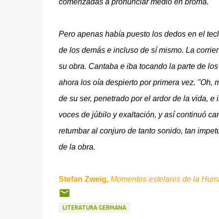
comenzadas a pronunciar medio en broma.
Pero apenas había puesto los dedos en el tecla
de los demás e incluso de sí mismo. La corri
su obra. Cantaba e iba tocando la parte de l
ahora los oía despierto por primera vez. "Oh,
de su ser, penetrado por el ardor de la vida, 
voces de júbilo y exaltación, y así continuó c
retumbar al conjuro de tanto sonido, tan impet
de la obra.
Stefan Zweig,
Momentos estelares de la Hum
LITERATURA GERMANA