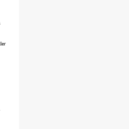
s
ler
.