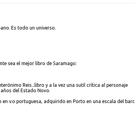
oano. Es todo un universo.
te sea el mejor libro de Saramago:
ónimo Reis...libro y a la vez una sutil crítica al personaje
s años del Estado Novo.
o en v.o portuguesa, adquirido en Porto en una escala del barc