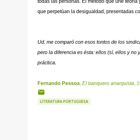
todas las personas. El método que une teoría y
que perpetúan la desigualdad, presentadas c
Ud. me comparó con esos tontos de los sindicat
pero la diferencia es ésta: ellos (sí, ellos y no
práctica.
Fernando Pessoa
,
El banquero anarquista
, 
LITERATURA PORTUGUESA