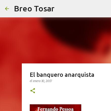
Breo Tosar
El banquero anarquista
el
enero 10, 2017