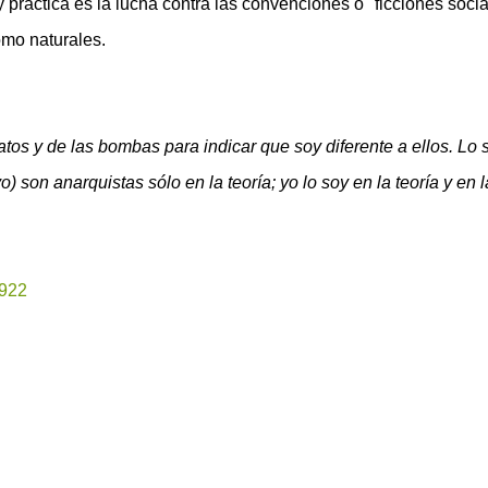
 práctica es la lucha contra las convenciones o "ficciones socia
omo naturales.
os y de las bombas para indicar que soy diferente a ellos. Lo 
 yo) son anarquistas sólo en la teoría; yo lo soy en la teoría y en l
1922