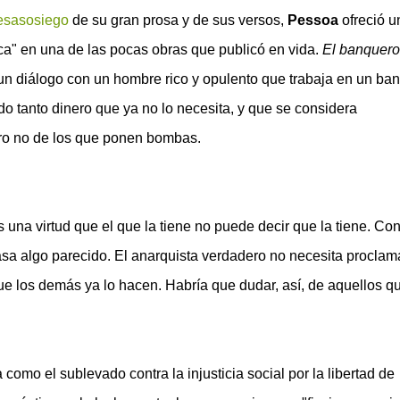
esasosiego
de su gran prosa y de sus versos,
Pessoa
ofreció u
tica" en una de las pocas obras que publicó en vida.
El banquero
n diálogo con un hombre rico y opulento que trabaja en un ban
 tanto dinero que ya no lo necesita, y que se considera
ero no de los que ponen bombas.
 una virtud que el que la tiene no puede decir que la tiene. Con
a algo parecido. El anarquista verdadero no necesita proclam
ue los demás ya lo hacen. Habría que dudar, así, de aquellos q
a como el sublevado contra la injusticia social por la libertad de