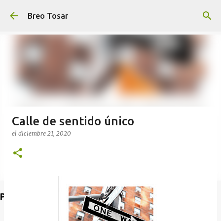
Ir al contenido principal
Breo Tosar
Calle de sentido único
el
diciembre 21, 2020
Poet's Abbey (Blog de lecturas)