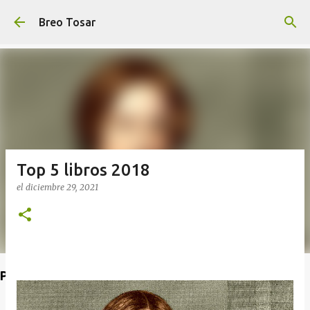
Ir al contenido principal
Breo Tosar
Top 5 libros 2018
el
diciembre 29, 2021
Poet's Abbey (Blog de lecturas)