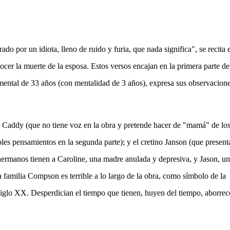
o por un idiota, lleno de ruido y furia, que nada significa", se recita e
ocer la muerte de la esposa. Estos versos encajan en la primera parte de
 mental de 33 años (con mentalidad de 3 años), expresa sus observacion
ta Caddy (que no tiene voz en la obra y pretende hacer de "mamá" de lo
les pensamientos en la segunda parte); y el cretino Janson (que present
 hermanos tienen a
Caroline, una madre anulada y depresiva, y Jason, un
 familia Compson es terrible a lo largo de la obra, como símbolo de la
iglo XX. Desperdician el tiempo que tienen, huyen del tiempo, aborrec