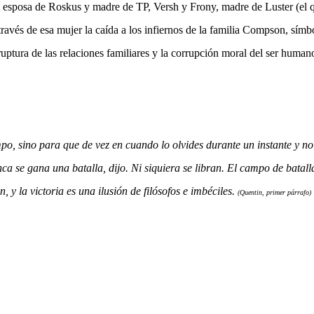
n, esposa de Roskus y madre de TP, Versh y Frony, madre de Luster (el 
través de esa mujer la caída a los infiernos de la familia Compson, símb
a ruptura de las relaciones familiares y la corrupción moral del ser human
empo, sino para que de vez en cuando lo olvides durante un instante y no
ca se gana una batalla, dijo. Ni siquiera se libran. El campo de batall
 y la victoria es una ilusión de filósofos e imbéciles.
(Quentin, primer párrafo)