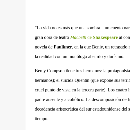
"La vida no es más que una sombra... un cuento narrad
gran obra de teatro
Macbeth
de
Shakespeare
al con
novela de
Faulkner
, en la que Benjy, un retrasado
la realidad con un monólogo absurdo y durísimo.
Benjy
Compson
tiene tres hermanos: la protagonis
hermanos); el suicida Quentin (que expone sus terrib
cruel punto de vista en la tercera parte). Los cuatro
padre ausente y alcohólico. La descomposición de la
decadencia aristocrática del sur
estadounidense
del s
tiempo.