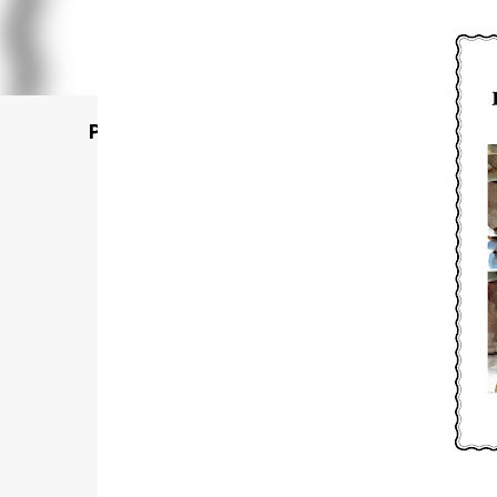
Poet's Abbey (Blog de lecturas)