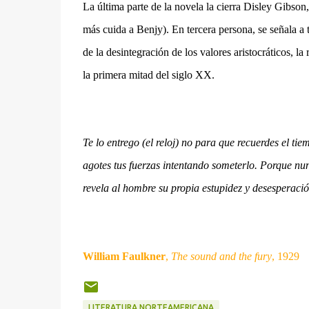
La última parte de la novela la cierra Disley Gibso
más cuida a Benjy). En tercera persona, se señala a 
de la desintegración de los valores aristocráticos, l
la primera mitad del siglo XX.
Te lo entrego (el reloj) no para que recuerdes el ti
agotes tus fuerzas intentando someterlo. Porque nun
revela al hombre su propia estupidez y desesperación,
William Faulkner
,
The sound and the fury
, 1929
LITERATURA NORTEAMERICANA