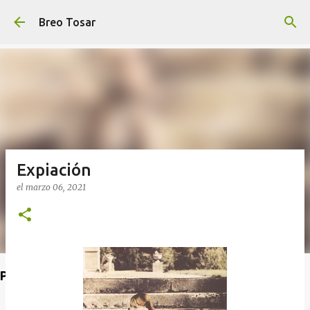
Ir al contenido principal
Breo Tosar
Expiación
el
marzo 06, 2021
Poet's Abbey (Blog de lecturas)