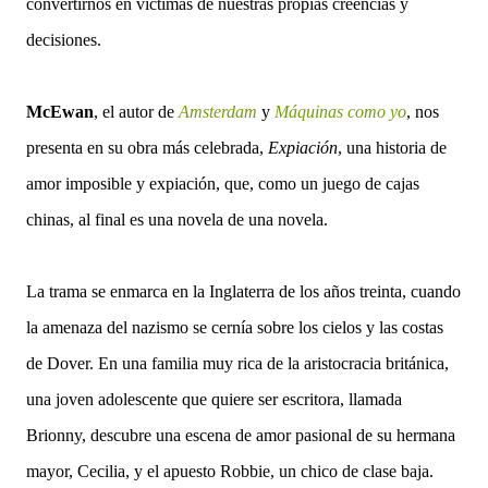
convertirnos en víctimas de nuestras propias creencias y
decisiones.
McEwan
,
el autor de
Amsterdam
y
Máquinas como yo
, nos
presenta en su obra más celebrada,
Expiación
, una historia de
amor imposible y expiación, que, como un juego de cajas
chinas, al final es una novela de una novela.
La trama se enmarca en la Inglaterra de los años treinta, cuando
la amenaza del nazismo se cernía sobre los cielos y las costas
de Dover. En una familia muy rica de la aristocracia británica,
una joven adolescente que quiere ser escritora, llamada
Brionny, descubre una escena de amor pasional de su hermana
mayor, Cecilia, y el apuesto Robbie, un chico de clase baja.