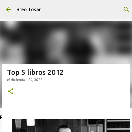
Ir al contenido principal
Breo Tosar
Top 5 libros 2012
el
diciembre 24, 2021
Poet's Abbey (Blog de lecturas)