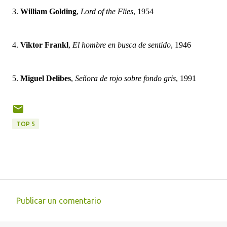
3.
William Golding
,
Lord of the Flies
, 1954
4.
Viktor Frankl
,
El hombre en busca de sentido
, 1946
5.
Miguel Delibes
,
Señora de rojo sobre fondo gris
, 1991
TOP 5
Publicar un comentario
C
o