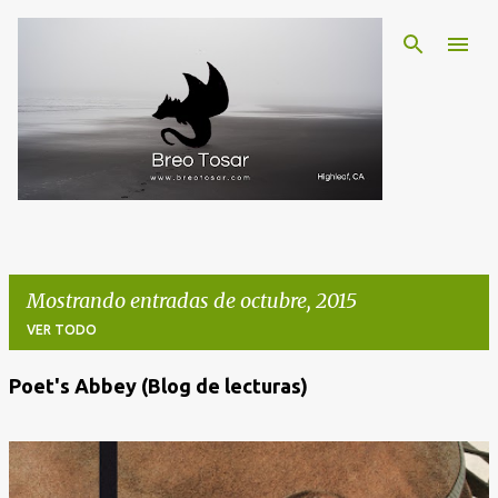
Ir al contenido principal
Mostrando entradas de octubre, 2015
VER TODO
Poet's Abbey (Blog de lecturas)
E
n
t