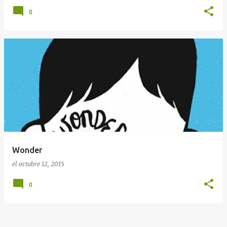
0
Wonder
el
octubre 12, 2015
0