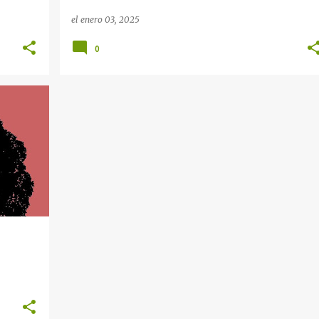
el
enero 03, 2025
0