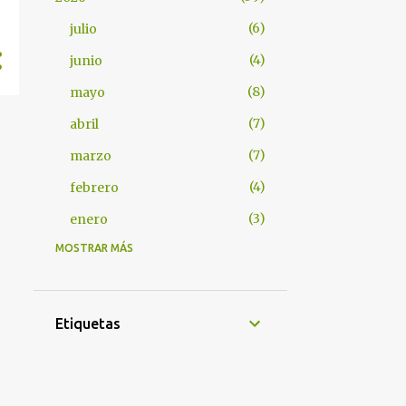
6
julio
4
junio
8
mayo
7
abril
7
marzo
4
febrero
3
enero
MOSTRAR MÁS
55
2025
2
diciembre
3
noviembre
Etiquetas
8
octubre
5
septiembre