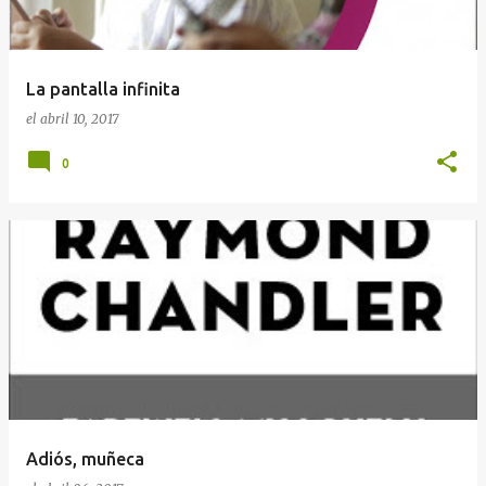
La pantalla infinita
el
abril 10, 2017
0
Adiós, muñeca