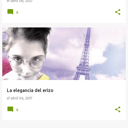
el
abril 06, 2017
0
La elegancia del erizo
el
abril 04, 2017
0