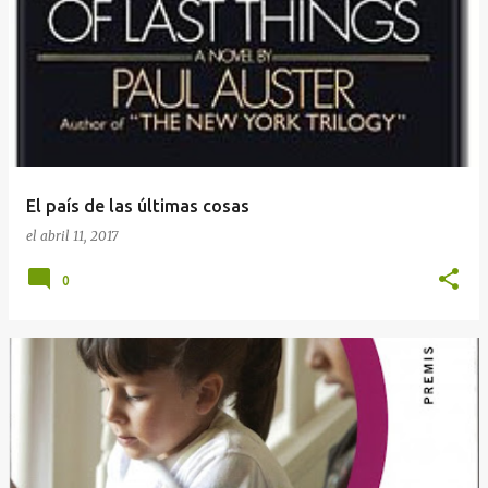
El país de las últimas cosas
el
abril 11, 2017
0