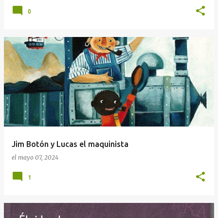
0
Jim Botón y Lucas el maquinista
el
mayo 07, 2024
1