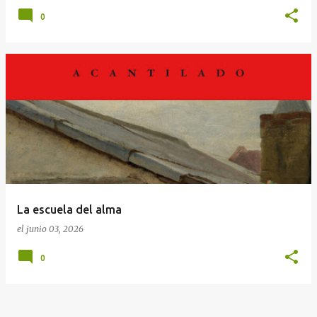
0
La escuela del alma
el
junio 03, 2026
0