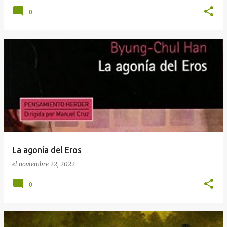
0
La agonía del Eros
el
noviembre 22, 2022
0