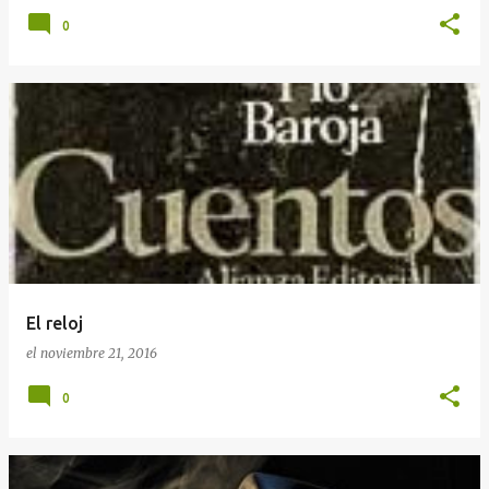
0
El reloj
el
noviembre 21, 2016
0