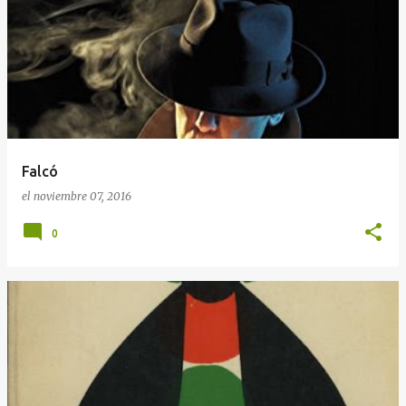
Falcó
el
noviembre 07, 2016
0