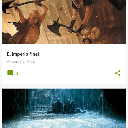
El imperio final
el
enero 02, 2024
0