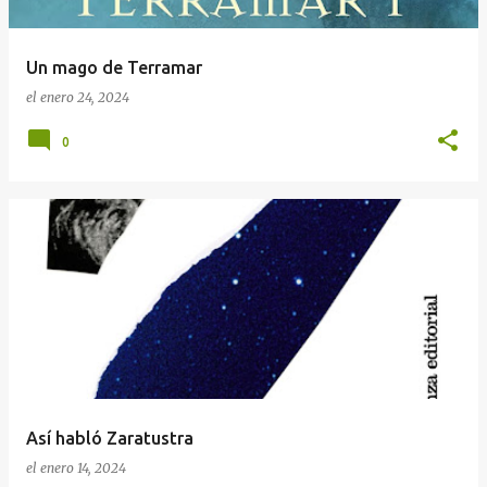
Un mago de Terramar
el
enero 24, 2024
0
Así habló Zaratustra
el
enero 14, 2024