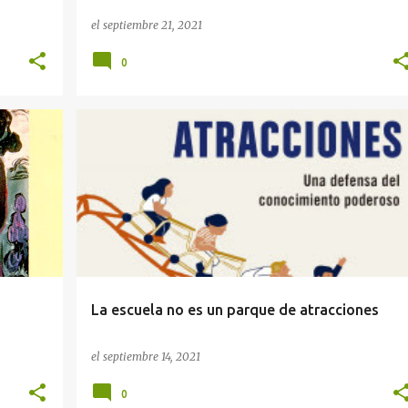
el
septiembre 21, 2021
0
EDUCACIÓN
La escuela no es un parque de atracciones
el
septiembre 14, 2021
0